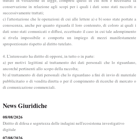
trattati in violazione di legge, compresi quelli di cui non è necessaria la
conservazione in relazione agli scopi per i quali i dati sono stati raccolti o
successivamente trattati;
c) l'attestazione che le operazioni di cui alle lettere a) e b) sono state portate a
conoscenza, anche per quanto riguarda il loro contenuto, di coloro ai quali i
dati sono stati comunicati o diffusi, eccettuato il caso in cui tale adempimento
si rivela impossibile o comporta un impiego di mezzi manifestamente
sproporzionato rispetto al diritto tutelato.
4. L’interessato ha diritto di opporsi, in tutto o in parte:
a) per motivi legittimi al trattamento dei dati personali che lo riguardano,
ancorché pertinenti allo scopo della raccolta;
b) al trattamento di dati personali che lo riguardano a fini di invio di materiale
pubblicitario o di vendita diretta o per il compimento di ricerche di mercato o
di comunicazione commerciali.
News Giuridiche
08/08/2026
Diritto di difesa e segretezza delle indagini nell'ecosistema investigativo
digitale
07/08/2026